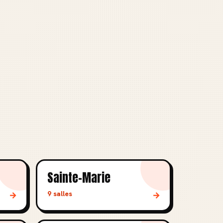
Sainte-Marie
9 salles
→
→