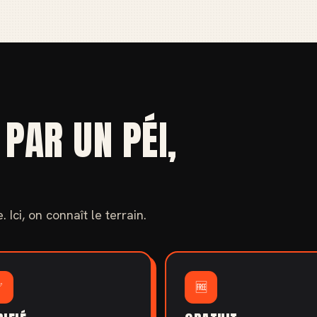
 PAR UN PÉI,
 Ici, on connaît le terrain.
✅
🆓