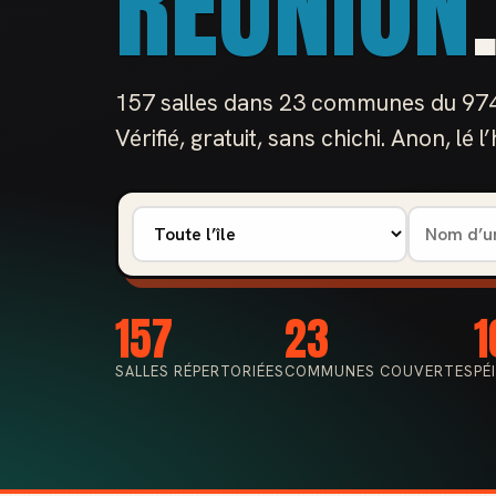
RÉUNION
157 salles dans 23 communes du 974, 
Vérifié, gratuit, sans chichi. Anon, lé 
157
23
SALLES RÉPERTORIÉES
COMMUNES COUVERTES
PÉ