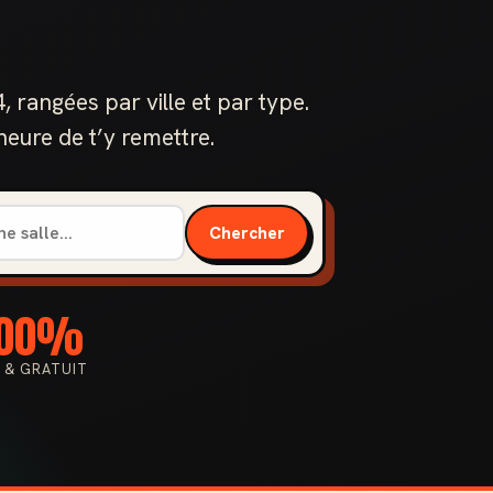
.
rangées par ville et par type.
l’heure de t’y remettre.
Chercher
100%
I & GRATUIT