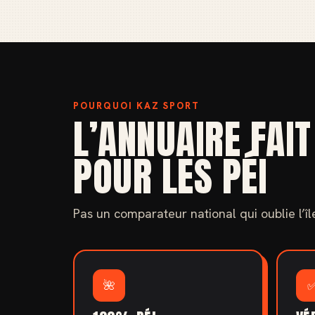
POURQUOI KAZ SPORT
L’ANNUAIRE FAIT
POUR LES PÉI
Pas un comparateur national qui oublie l’île.
🌺