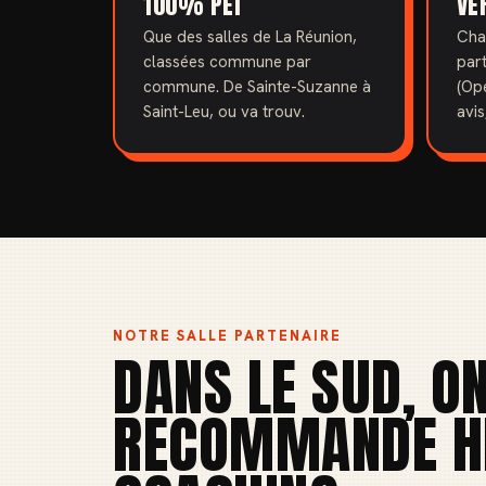
100% PÉI
VÉ
Que des salles de La Réunion,
Chaq
classées commune par
par
commune. De Sainte-Suzanne à
(Op
Saint-Leu, ou va trouv.
avis
NOTRE SALLE PARTENAIRE
DANS LE SUD, O
RECOMMANDE H