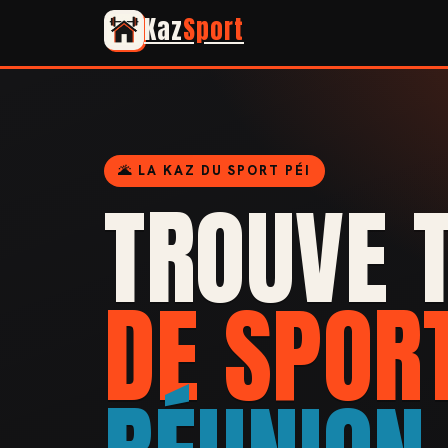
Kaz
Sport
🌋 LA KAZ DU SPORT PÉI
TROUVE 
DE SPOR